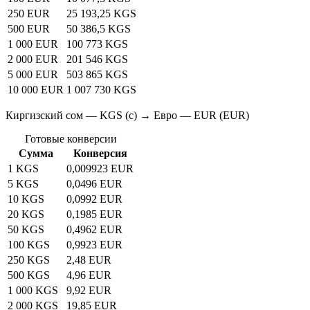
250 EUR
25 193,25 KGS
500 EUR
50 386,5 KGS
1 000 EUR
100 773 KGS
2 000 EUR
201 546 KGS
5 000 EUR
503 865 KGS
10 000 EUR
1 007 730 KGS
Киргизский сом — KGS (с) → Евро — EUR (EUR)
Готовые конверсии
Сумма
Конверсия
1 KGS
0,009923 EUR
5 KGS
0,0496 EUR
10 KGS
0,0992 EUR
20 KGS
0,1985 EUR
50 KGS
0,4962 EUR
100 KGS
0,9923 EUR
250 KGS
2,48 EUR
500 KGS
4,96 EUR
1 000 KGS
9,92 EUR
2 000 KGS
19,85 EUR