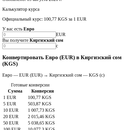
Калькулятор курса
Официальный курс: 100,77 KGS за 1 EUR
У вас есть
Евро
EUR
Вы получите
Киргизский сом
с
Конвертировать Евро (EUR) в Киргизский сом
(KGS)
Евро — EUR (EUR) → Киргизский сом — KGS (с)
Готовые конверсии
Сумма
Конверсия
1 EUR
100,77 KGS
5 EUR
503,87 KGS
10 EUR
1 007,73 KGS
20 EUR
2 015,46 KGS
50 EUR
5 038,65 KGS
100 EUR
10 077,3 KGS