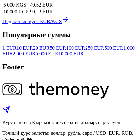
5 000 KGS
49,62 EUR
10 000 KGS
99,23 EUR
Подробный курс EUR/KGS
Популярные суммы
1 EUR
10 EUR
20 EUR
50 EUR
100 EUR
250 EUR
500 EUR
1 000
EUR
2 000 EUR
5 000 EUR
10 000 EUR
Footer
Курс валют в Кыргызстане сегодня: доллар, евро, рубль
Точный курс валюты: доллар, рубль, евро / USD, EUR, RUB.
Coded with ❤️.