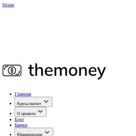
Home
Главная
Курсы валют
О проекте
Блог
Банки
Юридическое