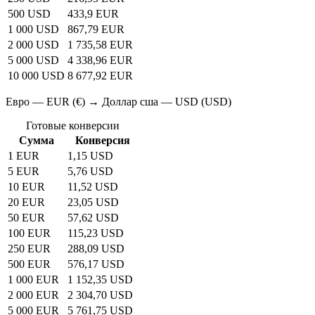
500 USD
433,9 EUR
1 000 USD
867,79 EUR
2 000 USD
1 735,58 EUR
5 000 USD
4 338,96 EUR
10 000 USD
8 677,92 EUR
Евро — EUR (€) → Доллар сша — USD (USD)
Готовые конверсии
Сумма
Конверсия
1 EUR
1,15 USD
5 EUR
5,76 USD
10 EUR
11,52 USD
20 EUR
23,05 USD
50 EUR
57,62 USD
100 EUR
115,23 USD
250 EUR
288,09 USD
500 EUR
576,17 USD
1 000 EUR
1 152,35 USD
2 000 EUR
2 304,70 USD
5 000 EUR
5 761,75 USD