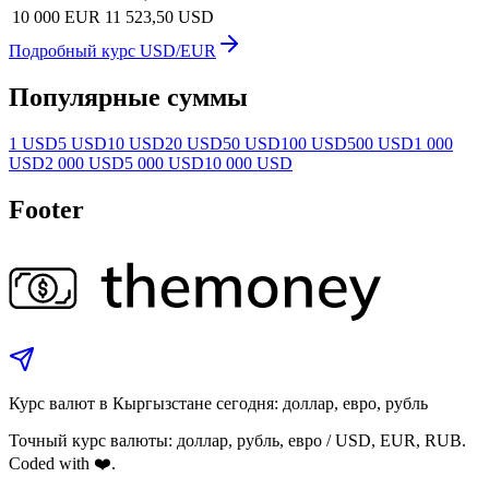
10 000 EUR
11 523,50 USD
Подробный курс USD/EUR
Популярные суммы
1 USD
5 USD
10 USD
20 USD
50 USD
100 USD
500 USD
1 000
USD
2 000 USD
5 000 USD
10 000 USD
Footer
Курс валют в Кыргызстане сегодня: доллар, евро, рубль
Точный курс валюты: доллар, рубль, евро / USD, EUR, RUB.
Coded with ❤️.