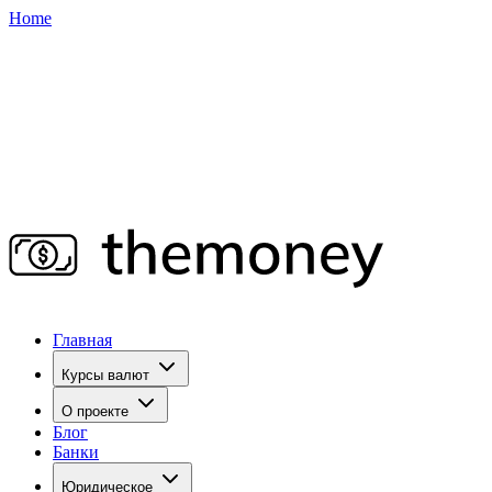
Home
Главная
Курсы валют
О проекте
Блог
Банки
Юридическое