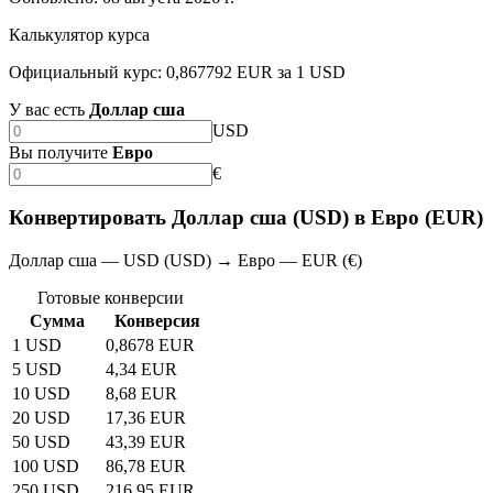
Калькулятор курса
Официальный курс: 0,867792 EUR за 1 USD
У вас есть
Доллар сша
USD
Вы получите
Евро
€
Конвертировать Доллар сша (USD) в Евро (EUR)
Доллар сша — USD (USD) → Евро — EUR (€)
Готовые конверсии
Сумма
Конверсия
1 USD
0,8678 EUR
5 USD
4,34 EUR
10 USD
8,68 EUR
20 USD
17,36 EUR
50 USD
43,39 EUR
100 USD
86,78 EUR
250 USD
216,95 EUR