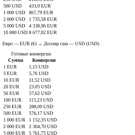
500 USD
433,9 EUR
1 000 USD
867,79 EUR
2 000 USD
1 735,58 EUR
5 000 USD
4 338,96 EUR
10 000 USD
8 677,92 EUR
Евро — EUR (€) → Доллар сша — USD (USD)
Готовые конверсии
Сумма
Конверсия
1 EUR
1,15 USD
5 EUR
5,76 USD
10 EUR
11,52 USD
20 EUR
23,05 USD
50 EUR
57,62 USD
100 EUR
115,23 USD
250 EUR
288,09 USD
500 EUR
576,17 USD
1 000 EUR
1 152,35 USD
2 000 EUR
2 304,70 USD
5 000 EUR
5 761,75 USD