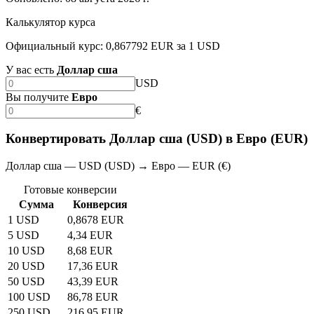
Калькулятор курса
Официальный курс: 0,867792 EUR за 1 USD
У вас есть
Доллар сша
USD
Вы получите
Евро
€
Конвертировать Доллар сша (USD) в Евро (EUR)
Доллар сша — USD (USD) → Евро — EUR (€)
Готовые конверсии
Сумма
Конверсия
1 USD
0,8678 EUR
5 USD
4,34 EUR
10 USD
8,68 EUR
20 USD
17,36 EUR
50 USD
43,39 EUR
100 USD
86,78 EUR
250 USD
216,95 EUR