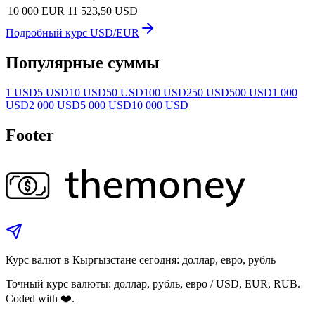
10 000 EUR
11 523,50 USD
Подробный курс USD/EUR
Популярные суммы
1 USD
5 USD
10 USD
50 USD
100 USD
250 USD
500 USD
1 000
USD
2 000 USD
5 000 USD
10 000 USD
Footer
Курс валют в Кыргызстане сегодня: доллар, евро, рубль
Точный курс валюты: доллар, рубль, евро / USD, EUR, RUB.
Coded with ❤️.