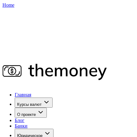
Home
Главная
Курсы валют
О проекте
Блог
Банки
Юридическое