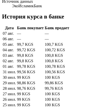
Источник данных
ЭкоИсламикБанк
История курса в банке
Дата
Банк покупает
Банк продает
07 авг.
—
—
06 авг.
—
—
05 авг.
99,7 KGS
100,7 KGS
04 авг.
99,72 KGS
100,72 KGS
03 авг.
99,8 KGS
100,8 KGS
02 авг.
99,8 KGS
100,8 KGS
01 авг.
99,78 KGS
100,78 KGS
31 июл.
99,56 KGS
100,56 KGS
30 июл.
99 KGS
100 KGS
29 июл.
98,86 KGS
99,86 KGS
28 июл.
98,76 KGS
99,76 KGS
27 июл.
99 KGS
100 KGS
26 июл.
99 KGS
100 KGS
25 июл.
99 KGS
100 KGS