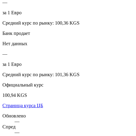
—
за
1
Евро
Средний курс по рынку
:
100,36 KGS
Банк продает
Нет данных
—
за
1
Евро
Средний курс по рынку
:
101,36 KGS
Официальный курс
100,94 KGS
Страница курса ЦБ
Обновлено
—
Спред
—