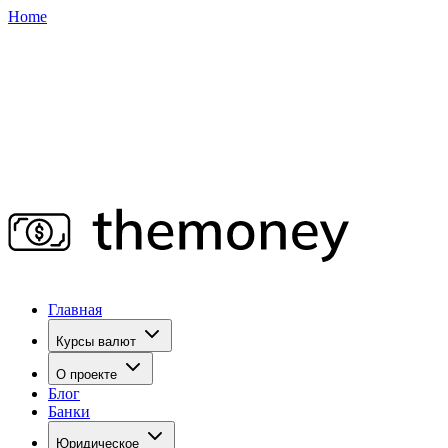
Home
Главная
Курсы валют
О проекте
Блог
Банки
Юридическое