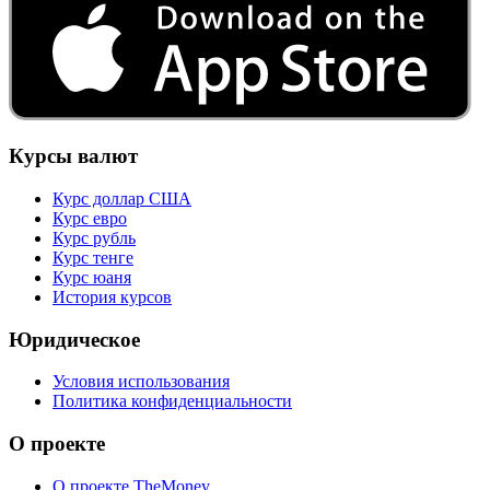
Курсы валют
Курс доллар США
Курс евро
Курс рубль
Курс тенге
Курс юаня
История курсов
Юридическое
Условия использования
Политика конфиденциальности
О проекте
О проекте TheMoney