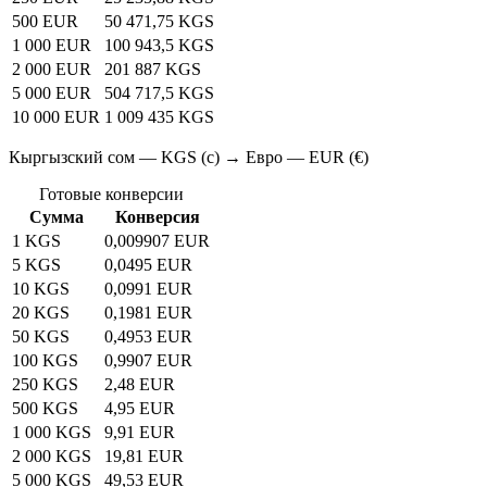
500 EUR
50 471,75 KGS
1 000 EUR
100 943,5 KGS
2 000 EUR
201 887 KGS
5 000 EUR
504 717,5 KGS
10 000 EUR
1 009 435 KGS
Кыргызский сом — KGS (с) → Евро — EUR (€)
Готовые конверсии
Сумма
Конверсия
1 KGS
0,009907 EUR
5 KGS
0,0495 EUR
10 KGS
0,0991 EUR
20 KGS
0,1981 EUR
50 KGS
0,4953 EUR
100 KGS
0,9907 EUR
250 KGS
2,48 EUR
500 KGS
4,95 EUR
1 000 KGS
9,91 EUR
2 000 KGS
19,81 EUR
5 000 KGS
49,53 EUR