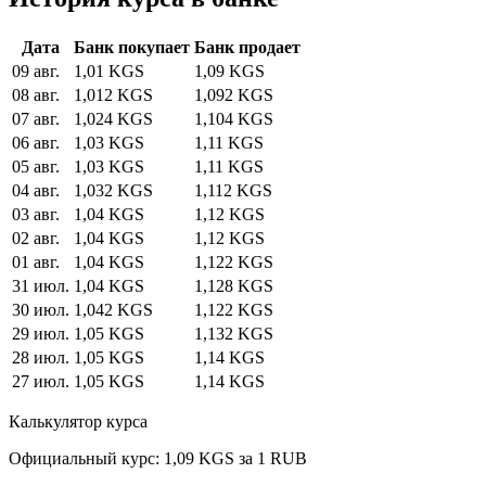
Дата
Банк покупает
Банк продает
09 авг.
1,01 KGS
1,09 KGS
08 авг.
1,012 KGS
1,092 KGS
07 авг.
1,024 KGS
1,104 KGS
06 авг.
1,03 KGS
1,11 KGS
05 авг.
1,03 KGS
1,11 KGS
04 авг.
1,032 KGS
1,112 KGS
03 авг.
1,04 KGS
1,12 KGS
02 авг.
1,04 KGS
1,12 KGS
01 авг.
1,04 KGS
1,122 KGS
31 июл.
1,04 KGS
1,128 KGS
30 июл.
1,042 KGS
1,122 KGS
29 июл.
1,05 KGS
1,132 KGS
28 июл.
1,05 KGS
1,14 KGS
27 июл.
1,05 KGS
1,14 KGS
Калькулятор курса
Официальный курс: 1,09 KGS за 1 RUB