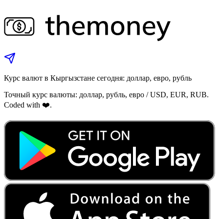
Курс валют в Кыргызстане сегодня: доллар, евро, рубль
Точный курс валюты: доллар, рубль, евро / USD, EUR, RUB.
Coded with ❤️.