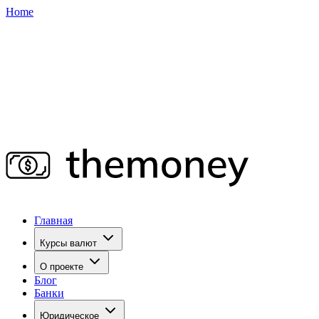
Home
Главная
Курсы валют
О проекте
Блог
Банки
Юридическое