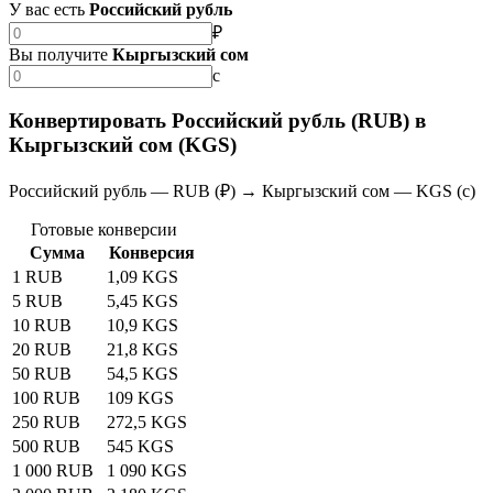
У вас есть
Российский рубль
₽
Вы получите
Кыргызский сом
с
Конвертировать Российский рубль (RUB) в
Кыргызский сом (KGS)
Российский рубль — RUB (₽) → Кыргызский сом — KGS (с)
Готовые конверсии
Сумма
Конверсия
1 RUB
1,09 KGS
5 RUB
5,45 KGS
10 RUB
10,9 KGS
20 RUB
21,8 KGS
50 RUB
54,5 KGS
100 RUB
109 KGS
250 RUB
272,5 KGS
500 RUB
545 KGS
1 000 RUB
1 090 KGS