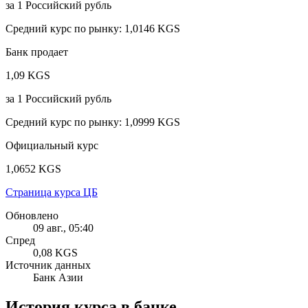
за
1
Российский рубль
Средний курс по рынку
:
1,0146 KGS
Банк продает
1,09 KGS
за
1
Российский рубль
Средний курс по рынку
:
1,0999 KGS
Официальный курс
1,0652 KGS
Страница курса ЦБ
Обновлено
09 авг., 05:40
Спред
0,08 KGS
Источник данных
Банк Азии
История курса в банке