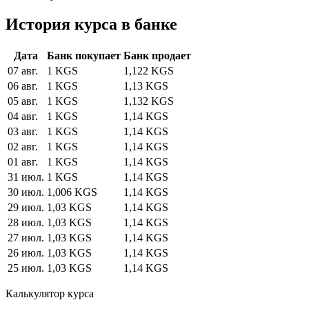
История курса в банке
Дата
Банк покупает
Банк продает
07 авг.
1 KGS
1,122 KGS
06 авг.
1 KGS
1,13 KGS
05 авг.
1 KGS
1,132 KGS
04 авг.
1 KGS
1,14 KGS
03 авг.
1 KGS
1,14 KGS
02 авг.
1 KGS
1,14 KGS
01 авг.
1 KGS
1,14 KGS
31 июл.
1 KGS
1,14 KGS
30 июл.
1,006 KGS
1,14 KGS
29 июл.
1,03 KGS
1,14 KGS
28 июл.
1,03 KGS
1,14 KGS
27 июл.
1,03 KGS
1,14 KGS
26 июл.
1,03 KGS
1,14 KGS
25 июл.
1,03 KGS
1,14 KGS
Калькулятор курса