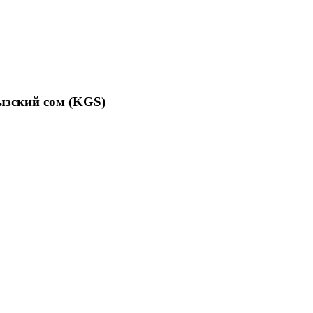
ызский сом (KGS)