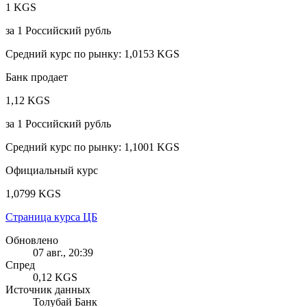
1 KGS
за
1
Российский рубль
Средний курс по рынку
:
1,0153 KGS
Банк продает
1,12 KGS
за
1
Российский рубль
Средний курс по рынку
:
1,1001 KGS
Официальный курс
1,0799 KGS
Страница курса ЦБ
Обновлено
07 авг., 20:39
Спред
0,12 KGS
Источник данных
Толубай Банк