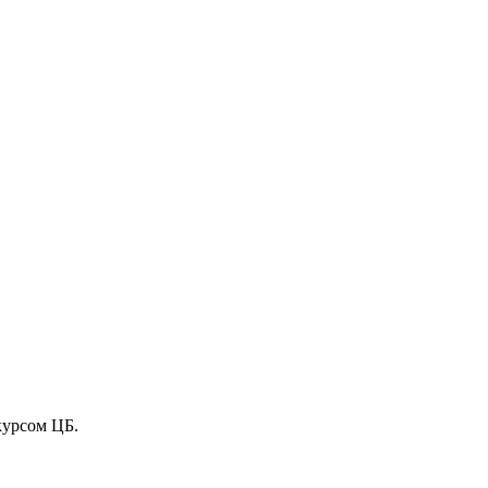
курсом ЦБ.