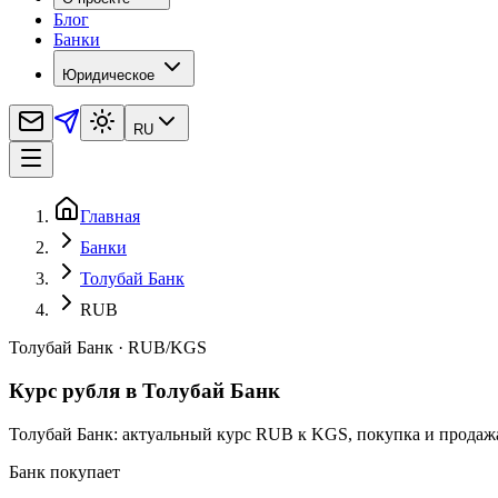
Блог
Банки
Юридическое
RU
Главная
Банки
Толубай Банк
RUB
Толубай Банк
·
RUB
/
KGS
Курс рубля в Толубай Банк
Толубай Банк: актуальный курс RUB к KGS, покупка и продажа
Банк покупает