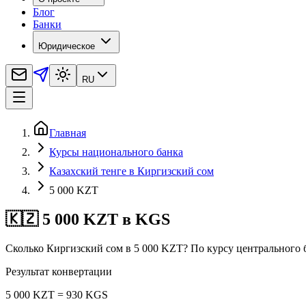
Блог
Банки
Юридическое
RU
Главная
Курсы национального банка
Казахский тенге в Киргизский сом
5 000 KZT
🇰🇿 5 000 KZT в KGS
Сколько Киргизский сом в 5 000 KZT? По курсу центрального 
Результат конвертации
5 000 KZT = 930 KGS