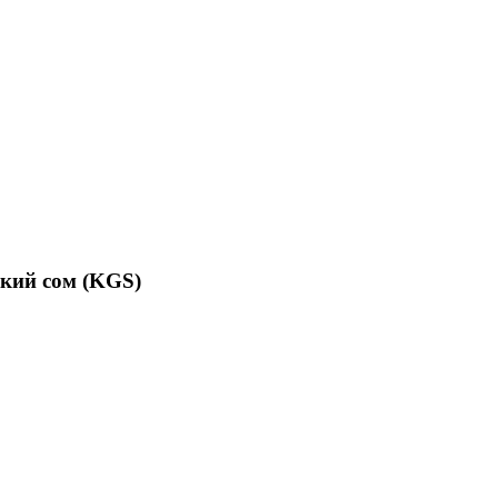
ский сом (KGS)