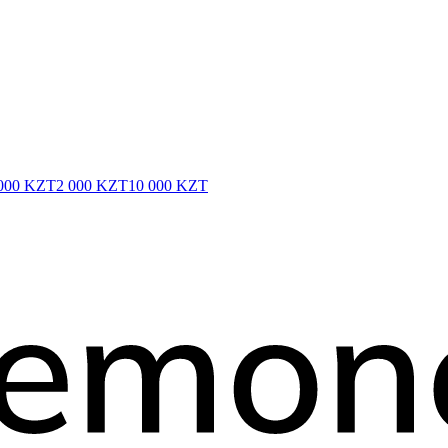
000 KZT
2 000 KZT
10 000 KZT