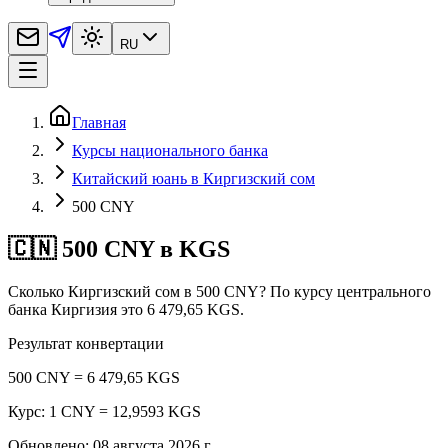
RU
Главная
Курсы национального банка
Китайский юань в Киргизский сом
500 CNY
🇨🇳 500 CNY в KGS
Сколько Киргизский сом в 500 CNY? По курсу центрального
банка Киргизия это 6 479,65 KGS.
Результат конвертации
500 CNY = 6 479,65 KGS
Курс: 1 CNY = 12,9593 KGS
Обновлено
:
08 августа 2026 г.