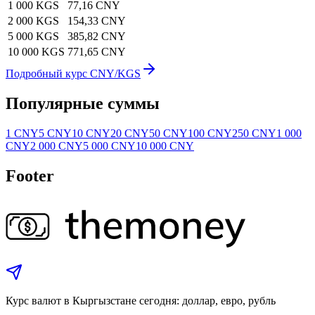
1 000 KGS
77,16 CNY
2 000 KGS
154,33 CNY
5 000 KGS
385,82 CNY
10 000 KGS
771,65 CNY
Подробный курс CNY/KGS
Популярные суммы
1 CNY
5 CNY
10 CNY
20 CNY
50 CNY
100 CNY
250 CNY
1 000
CNY
2 000 CNY
5 000 CNY
10 000 CNY
Footer
Курс валют в Кыргызстане сегодня: доллар, евро, рубль