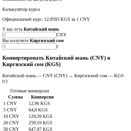
Калькулятор курса
Официальный курс: 12,9593 KGS за 1 CNY
У вас есть
Китайский юань
CNY
Вы получите
Киргизский сом
с
Конвертировать Китайский юань (CNY) в
Киргизский сом (KGS)
Китайский юань — CNY (CNY) → Киргизский сом — KGS
(с)
Готовые конверсии
Сумма
Конверсия
1 CNY
12,96 KGS
5 CNY
64,8 KGS
10 CNY
129,59 KGS
20 CNY
259,19 KGS
50 CNY
647,97 KGS