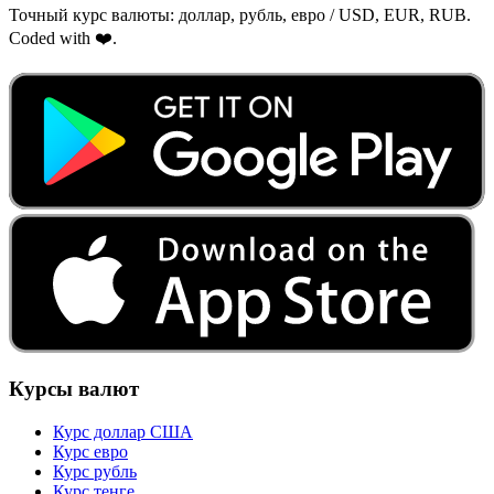
Точный курс валюты: доллар, рубль, евро / USD, EUR, RUB.
Coded with ❤️.
Курсы валют
Курс доллар США
Курс евро
Курс рубль
Курс тенге