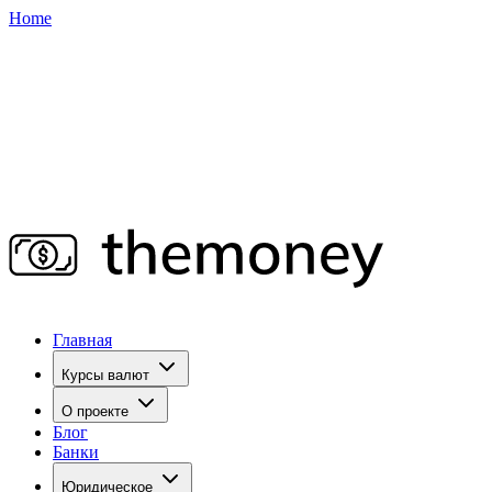
Home
Главная
Курсы валют
О проекте
Блог
Банки
Юридическое