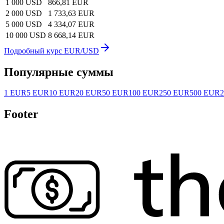
1 000 USD
866,81 EUR
2 000 USD
1 733,63 EUR
5 000 USD
4 334,07 EUR
10 000 USD
8 668,14 EUR
Подробный курс EUR/USD
Популярные суммы
1 EUR
5 EUR
10 EUR
20 EUR
50 EUR
100 EUR
250 EUR
500 EUR
Footer