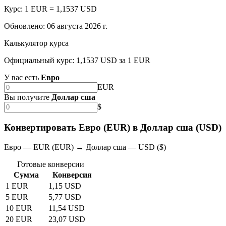
Курс: 1 EUR = 1,1537 USD
Обновлено
:
06 августа 2026 г.
Калькулятор курса
Официальный курс: 1,1537 USD за 1 EUR
У вас есть
Евро
EUR
Вы получите
Доллар сша
$
Конвертировать Евро (EUR) в Доллар сша (USD)
Евро — EUR (EUR) → Доллар сша — USD ($)
Готовые конверсии
Сумма
Конверсия
1 EUR
1,15 USD
5 EUR
5,77 USD
10 EUR
11,54 USD
20 EUR
23,07 USD