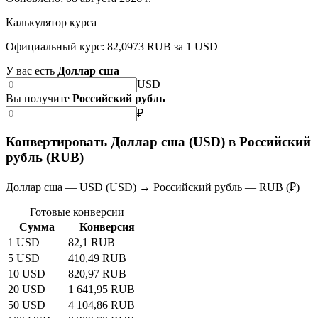
Калькулятор курса
Официальный курс: 82,0973 RUB за 1 USD
У вас есть
Доллар сша
USD
Вы получите
Российский рубль
₽
Конвертировать Доллар сша (USD) в Российский
рубль (RUB)
Доллар сша — USD (USD) → Российский рубль — RUB (₽)
Готовые конверсии
Сумма
Конверсия
1 USD
82,1 RUB
5 USD
410,49 RUB
10 USD
820,97 RUB
20 USD
1 641,95 RUB
50 USD
4 104,86 RUB