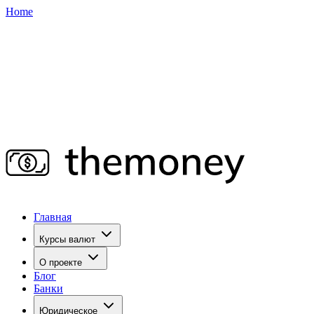
Home
Главная
Курсы валют
О проекте
Блог
Банки
Юридическое