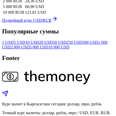
2 000 RUB
24,36 USD
5 000 RUB
60,90 USD
10 000 RUB
121,81 USD
Подробный курс USD/RUB
Популярные суммы
1 USD
5 USD
10 USD
20 USD
50 USD
250 USD
500 USD
1 000
USD
2 000 USD
5 000 USD
10 000 USD
Footer
Курс валют в Кыргызстане сегодня: доллар, евро, рубль
Точный курс валюты: доллар, рубль, евро / USD, EUR, RUB.