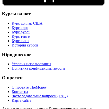
Курсы валют
Курс доллар США
Курс евро
Курс рубль
Курс тенге
Курс юаня
История курсов
Юридическое
Условия использования
Политика конфиденциальности
О проекте
О проекте TheMoney
Контакты
Часто задаваемые вопросы (FAQ)
Карта сайта
Актуальные курсы валют в Кыргызстане: наличные и