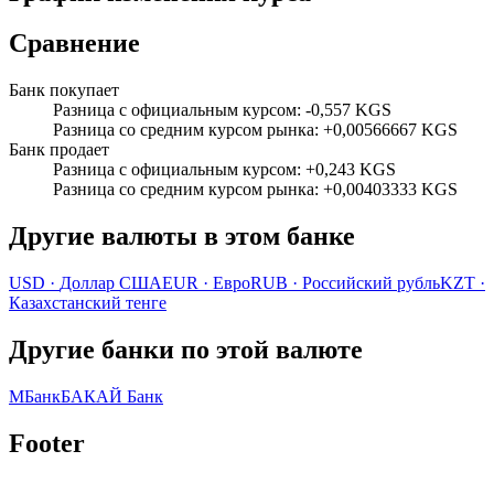
Сравнение
Банк покупает
Разница с официальным курсом
:
-0,557 KGS
Разница со средним курсом рынка
:
+0,00566667 KGS
Банк продает
Разница с официальным курсом
:
+0,243 KGS
Разница со средним курсом рынка
:
+0,00403333 KGS
Другие валюты в этом банке
USD
·
Доллар США
EUR
·
Евро
RUB
·
Российский рубль
KZT
·
Казахстанский тенге
Другие банки по этой валюте
МБанк
БАКАЙ Банк
Footer