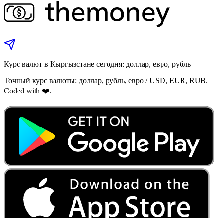
Курс валют в Кыргызстане сегодня: доллар, евро, рубль
Точный курс валюты: доллар, рубль, евро / USD, EUR, RUB.
Coded with ❤️.