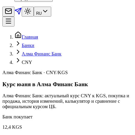
RU
Главная
Банки
Алма Финанс Банк
CNY
Алма Финанс Банк
·
CNY
/
KGS
Курс юаня в Алма Финанс Банк
Алма Финанс Банк: актуальный курс CNY к KGS, покупка и
продажа, история изменений, калькулятор и сравнение с
официальным курсом ЦБ.
Банк покупает
12,4 KGS