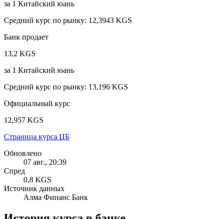
за
1
Китайский юань
Средний курс по рынку
:
12,3943 KGS
Банк продает
13,2 KGS
за
1
Китайский юань
Средний курс по рынку
:
13,196 KGS
Официальный курс
12,957 KGS
Страница курса ЦБ
Обновлено
07 авг., 20:39
Спред
0,8 KGS
Источник данных
Алма Финанс Банк
История курса в банке