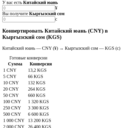
У вас есть
Китайский юань
¥
Вы получите
Кыргызский сом
с
Конвертировать Китайский юань (CNY) в
Кыргызский сом (KGS)
Китайский юань — CNY (¥) → Кыргызский сом — KGS (с)
Готовые конверсии
Сумма
Конверсия
1 CNY
13,2 KGS
5 CNY
66 KGS
10 CNY
132 KGS
20 CNY
264 KGS
50 CNY
660 KGS
100 CNY
1 320 KGS
250 CNY
3 300 KGS
500 CNY
6 600 KGS
1 000 CNY
13 200 KGS
2 000 CNY
26 400 KGS