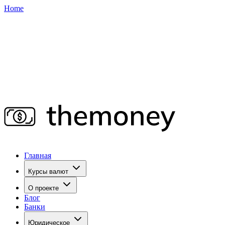
Home
Главная
Курсы валют
О проекте
Блог
Банки
Юридическое